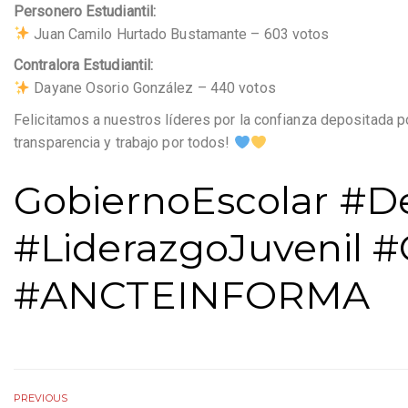
Personero Estudiantil:
Juan Camilo Hurtado Bustamante – 603 votos
Contralora Estudiantil:
Dayane Osorio González – 440 votos
Felicitamos a nuestros líderes por la confianza depositada 
transparencia y trabajo por todos!
GobiernoEscolar #D
#LiderazgoJuvenil #
#ANCTEINFORMA
PREVIOUS