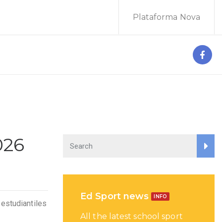
Plataforma Nova
026
Ed Sport news
INFO
 estudiantiles
All the latest school sport