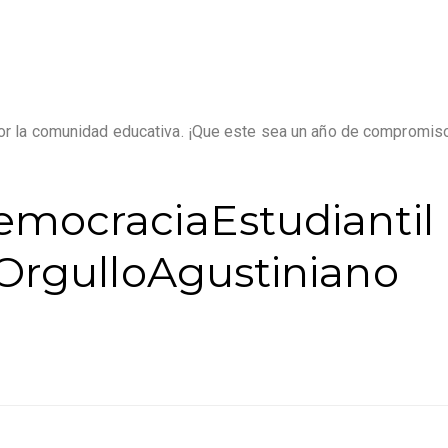
por la comunidad educativa. ¡Que este sea un año de compromiso
emocraciaEstudiantil
OrgulloAgustiniano