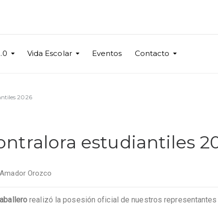
.0
Vida Escolar
Eventos
Contacto
antiles 2026
ntralora estudiantiles 2
 Amador Orozco
Caballero
realizó la posesión oficial de nuestros representantes