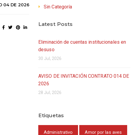
O 04 DE 2026
Sin Categoría
Latest Posts
Eliminación de cuentas institucionales en
desuso
30 Jul, 2026
AVISO DE INVITACIÓN CONTRATO 014 DE
2026
28 Jul, 2026
Etiquetas
Administrativo
Amor por las aves