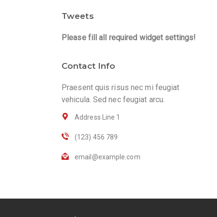
Tweets
Please fill all required widget settings!
Contact Info
Praesent quis risus nec mi feugiat
vehicula. Sed nec feugiat arcu.
Address Line 1
(123) 456 789
email@example.com