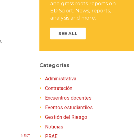
and grass roots reports on
ED Sport. News, reports,
analysis and more.
SEE ALL
,
Categorías
Administrativa
Contratación
Encuentros docentes
Eventos estudiantiles
Gestión del Riesgo
Noticias
PRAE
NEXT