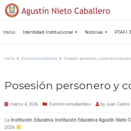
Inicio
Identidad Institucional
Noticias
PTAFI 3
Home
Eventos estudiantiles
Posesión personero y contralora estudi
Posesión personero y co
marzo 4, 2026
Eventos estudiantiles
by
Juan Carlos
La
Institución Educativa Institución Educativa Agustín Nieto 
2026