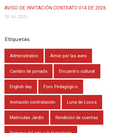
AVISO DE INVITACIÓN CONTRATO 014 DE 2026
28 Jul, 2026
Etiquetas
Administrativo
Amor por las aves
Cambio de jornada
Encuentro cultural
English day
Foro Pedagógico
Invitación contratación
Luna de Locos
Matrículas Jardín
Rendición de cuentas