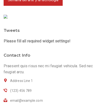
Semana del arte y la tecnología
Tweets
Please fill all required widget settings!
Contact Info
Praesent quis risus nec mi feugiat vehicula. Sed nec
feugiat arcu.
Address Line 1
(123) 456 789
email@example.com