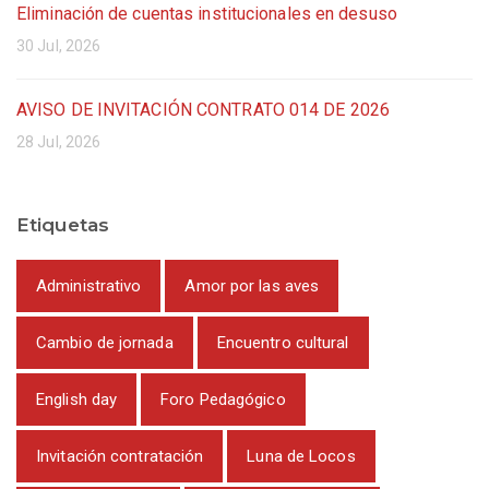
Eliminación de cuentas institucionales en desuso
30 Jul, 2026
AVISO DE INVITACIÓN CONTRATO 014 DE 2026
28 Jul, 2026
Etiquetas
Administrativo
Amor por las aves
Cambio de jornada
Encuentro cultural
English day
Foro Pedagógico
Invitación contratación
Luna de Locos