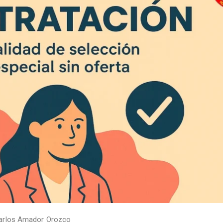
arlos Amador Orozco