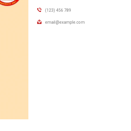
(123) 456 789
email@example.com