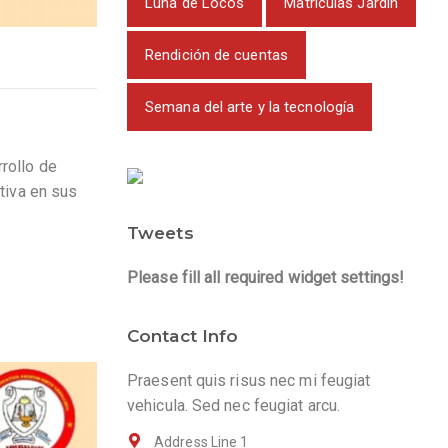
Luna de Locos
Matrículas Jardín
Rendición de cuentas
Semana del arte y la tecnología
rollo de
tiva en sus
Tweets
Please fill all required widget settings!
Contact Info
Praesent quis risus nec mi feugiat
vehicula. Sed nec feugiat arcu.
Address Line 1