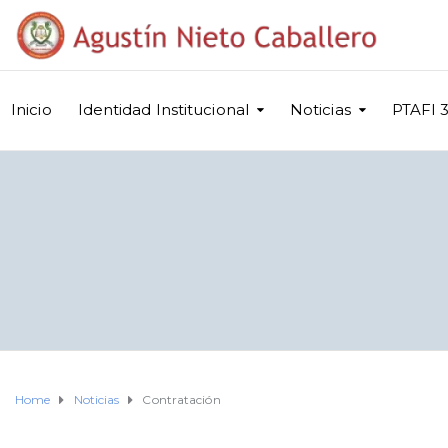
Inicio
Identidad Institucional
Noticias
PTAFI 3
Home
Noticias
Contratación