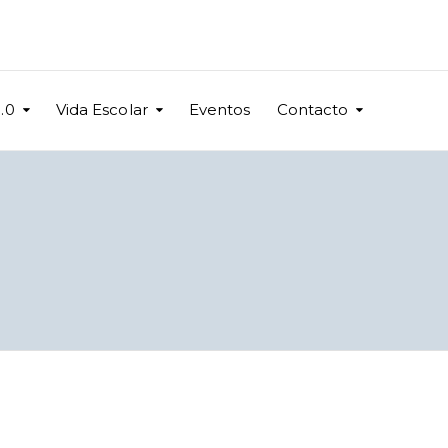
.0
Vida Escolar
Eventos
Contacto