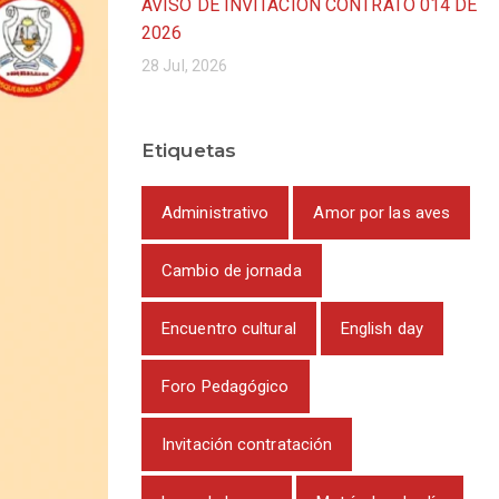
AVISO DE INVITACIÓN CONTRATO 014 DE
2026
28 Jul, 2026
Etiquetas
Administrativo
Amor por las aves
Cambio de jornada
Encuentro cultural
English day
Foro Pedagógico
Invitación contratación