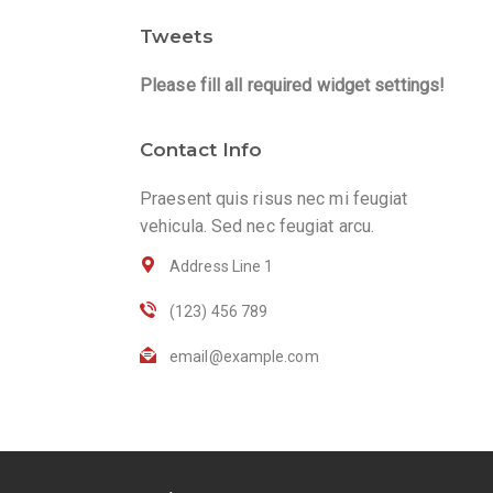
Tweets
Please fill all required widget settings!
Contact Info
Praesent quis risus nec mi feugiat
vehicula. Sed nec feugiat arcu.
Address Line 1
(123) 456 789
email@example.com