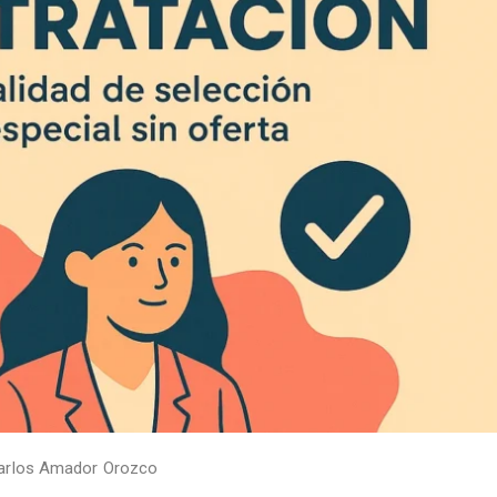
arlos Amador Orozco