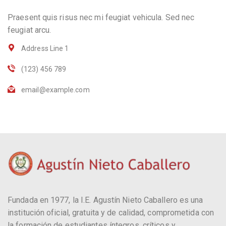
Praesent quis risus nec mi feugiat vehicula. Sed nec
feugiat arcu.
Address Line 1
(123) 456 789
email@example.com
Fundada en 1977, la I.E. Agustín Nieto Caballero es una
institución oficial, gratuita y de calidad, comprometida con
la formación de estudiantes íntegros, críticos y