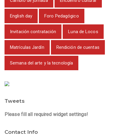
Cambio de jornada
Encuentro cultural
English day
Foro Pedagógico
Invitación contratación
Luna de Locos
Matrículas Jardín
Rendición de cuentas
Semana del arte y la tecnología
Tweets
Please fill all required widget settings!
Contact Info