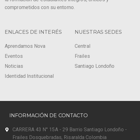
comprometidos con su entorno.
ENLACES DE INTERÉS
NUESTRAS SEDES
Aprendamos Nova
Central
Eventos
Frailes
Noticias
Santiago Londoño
Identidad Institucional
INFORMACIÓN DE CONTACTO
CARRERA 43 N° 15A - 29 Barrio Santiago Londoño -
Frailes Dosquebradas, Risaralda Colombia