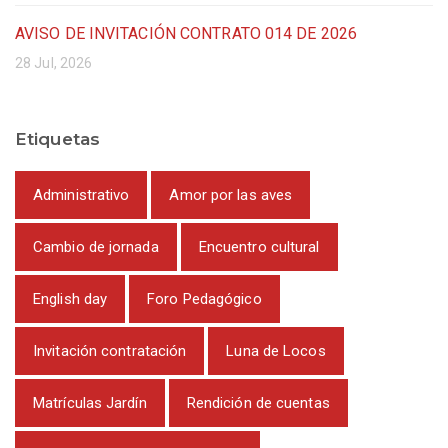
AVISO DE INVITACIÓN CONTRATO 014 DE 2026
28 Jul, 2026
Etiquetas
Administrativo
Amor por las aves
Cambio de jornada
Encuentro cultural
English day
Foro Pedagógico
Invitación contratación
Luna de Locos
Matrículas Jardín
Rendición de cuentas