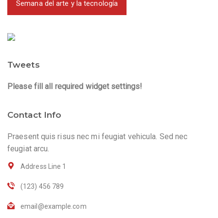
Semana del arte y la tecnología
Tweets
Please fill all required widget settings!
Contact Info
Praesent quis risus nec mi feugiat vehicula. Sed nec
feugiat arcu.
Address Line 1
(123) 456 789
email@example.com