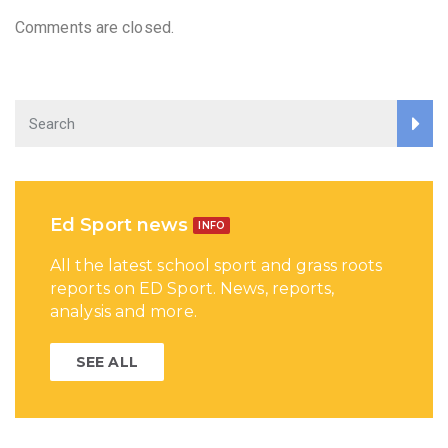
Comments are closed.
Ed Sport news
INFO
All the latest school sport and grass roots
reports on ED Sport. News, reports,
analysis and more.
SEE ALL