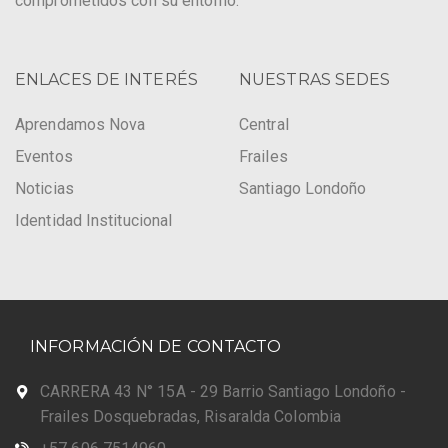
comprometidos con su entorno.
ENLACES DE INTERÉS
NUESTRAS SEDES
Aprendamos Nova
Central
Eventos
Frailes
Noticias
Santiago Londoño
Identidad Institucional
INFORMACIÓN DE CONTACTO
CARRERA 43 N° 15A - 29 Barrio Santiago Londoño -
Frailes Dosquebradas, Risaralda Colombia