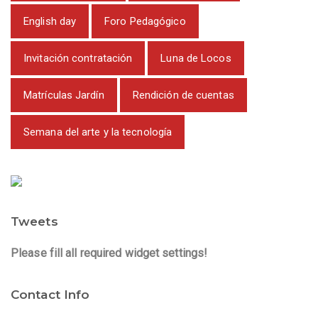
English day
Foro Pedagógico
Invitación contratación
Luna de Locos
Matrículas Jardín
Rendición de cuentas
Semana del arte y la tecnología
Tweets
Please fill all required widget settings!
Contact Info