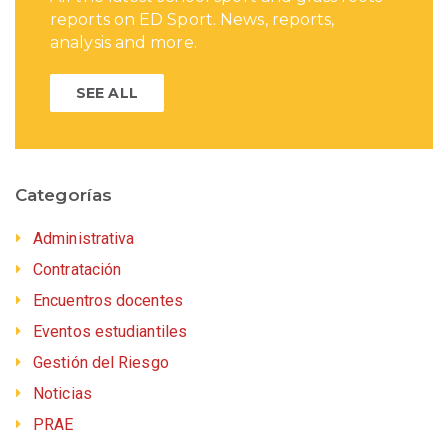
reports on ED Sport. News, reports,
analysis and more.
SEE ALL
Categorías
Administrativa
Contratación
Encuentros docentes
Eventos estudiantiles
Gestión del Riesgo
Noticias
PRAE