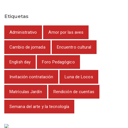
Etiquetas
Administrativo
Amor por las aves
Cambio de jornada
Encuentro cultural
English day
Foro Pedagógico
Invitación contratación
Luna de Locos
Matrículas Jardín
Rendición de cuentas
Semana del arte y la tecnología